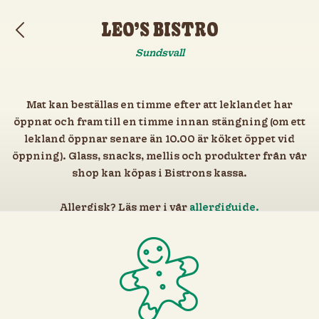
Laddat färdigt
KATEGORIER | BISTRO LEO'S
LEO’S BISTRO
Sundsvall
Mat kan beställas en timme efter att leklandet har
öppnat och fram till en timme innan stängning (om ett
lekland öppnar senare än 10.00 är köket öppet vid
öppning). Glass, snacks, mellis och produkter från vår
shop kan köpas i Bistrons kassa.
Allergisk? Läs mer i vår
allergiguide.